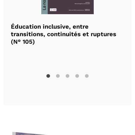
Éducation inclusive, entre
La
transitions, continuités et ruptures
la
(N° 105)