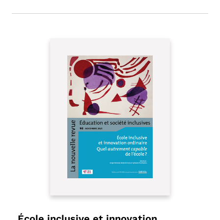
École inclusive et innovation