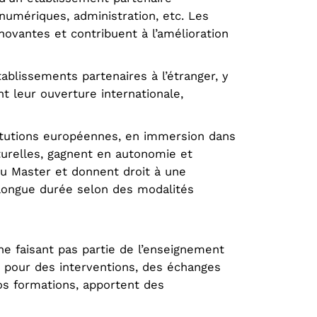
 numériques, administration, etc. Les
ovantes et contribuent à l’amélioration
blissements partenaires à l’étranger, y
t leur ouverture internationale,
itutions européennes, en immersion dans
turelles, gagnent en autonomie et
du Master et donnent droit à une
longue durée selon des modalités
e faisant pas partie de l’enseignement
) pour des interventions, des échanges
os formations, apportent des