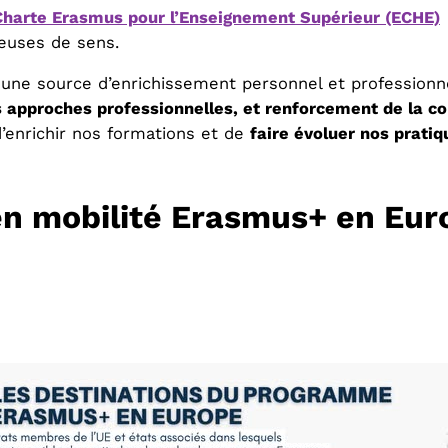
Charte Erasmus pour l’Enseignement Supérieur (ECHE)
teuses de sens.
t une source d’enrichissement personnel et professionn
s approches professionnelles, et renforcement de la co
d’enrichir nos formations et de
faire évoluer nos pratiq
 en mobilité Erasmus+ en Eur