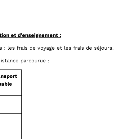
tion et d’enseignement :
les frais de voyage et les frais de séjours.
distance parcourue :
ansport
sable