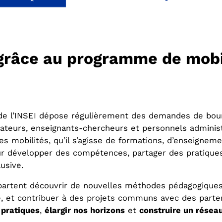
e grâce au programme de mob
s de l’INSEI dépose régulièrement des demandes de bou
mateurs, enseignants-chercheurs et personnels administr
s mobilités, qu’il s’agisse de formations, d’enseignem
our développer des compétences, partager des pratique
usive.
artent découvrir de nouvelles méthodes pédagogiques 
té, et contribuer à des projets communs avec des part
 pratiques
,
élargir nos horizons
et
construire un résea