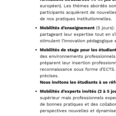
européen). Les thèmes abordés sont v
participants acquièrent de nouvelle
de nos pratiques institutionnelles.
Mobilités d’enseignement
(5 jours):
partageant leur expertise tout en s’
stimulent l’innovation pédagogique e
Mobilités de stage pour les étudian
des environnements professionnels 
préparent leur insertion profession
reconnaissance sous forme d’ECTS. 
précises.
Nous invitons les étudiants à se réf
Mobilités d’experts invités (2 à 5 jo
supérieur mais professionnels exper
de bonnes pratiques et des collabor
perspectives nouvelles et dynamise