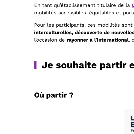
En tant qu’établissement titulaire de la
mobilités accessibles, équitables et por
Pour les participants, ces mobilités son
interculturelles, découverte de nouvelle
l’occasion de
rayonner à l’international
, 
Je souhaite partir
Où partir ?