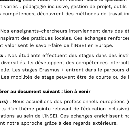
ariés : pédagogie inclusive, gestion de projet, outils
s compétences, découvrent des méthodes de travail inn
 Nos enseignants-chercheurs interviennent dans des éta
inspirant des pratiques locales. Ces échanges renforcen
t valorisent le savoir-faire de l’INSEI en Europe.
ts
: Nos étudiants effectuent des stages dans des inst
diversifiés. Ils développent des compétences intercul
nelle. Les stages Erasmus + entrent dans le parcours 
Les mobilités de stage peuvent être de courte ou de 
érer au document suivant : lien à venir
urs)
: Nous accueillons des professionnels européens (n
ts d’un thème pointu relevant de l’éducation inclusive
ations au sein de l’INSEI. Ces échanges enrichissent n
nt notre approche grâce à des regards extérieurs.