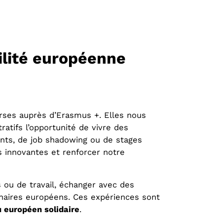
ilité européenne
rses auprès d’Erasmus +. Elles nous
atifs l’opportunité de vivre des
ents, de job shadowing ou de stages
s innovantes et renforcer notre
ou de travail, échanger avec des
enaires européens. Ces expériences sont
u européen solidaire
.