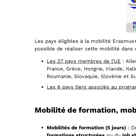
Les pays éligibles à la mobilité Erasmus
possible de réaliser cette mobilité dans d’
Les 27 pays membres de l’UE
: Alle
France, Grèce, Hongrie, Irlande, Ita
Roumanie, Slovaquie, Slovénie et S
Les 6 pays tiers associés au prog
Mobilité de formation, mob
Mobilités de formation (5 jours)
: O
formations structurées
ou du
job 