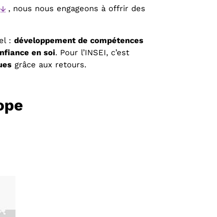
, nous nous engageons à offrir des
el :
développement de compétences
nfiance en soi
. Pour l’INSEI, c’est
ues
grâce aux retours.
ope