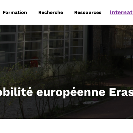
 principale
Aller au contenu principal
Internat
Formation
Recherche
Ressources
bilité européenne Er