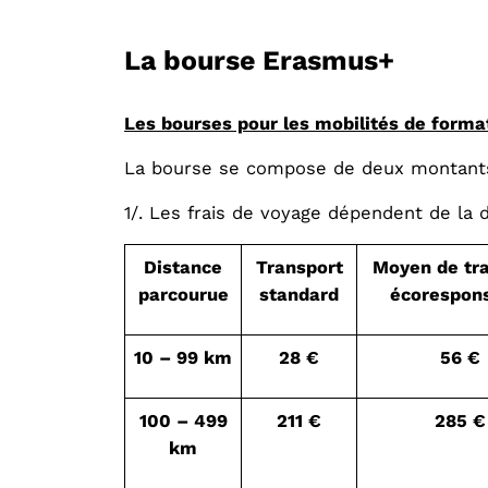
La bourse Erasmus+
Les bourses pour les mobilités de forma
La bourse se compose de deux montants : 
1/. Les frais de voyage dépendent de la 
Distance
Transport
Moyen de tr
parcourue
standard
écorespon
10 – 99 km
28 €
56 €
100 – 499
211 €
285 €
km