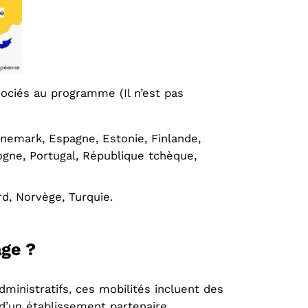
sociés au programme (Il n’est pas
anemark, Espagne, Estonie, Finlande,
logne, Portugal, République tchèque,
d, Norvège, Turquie.
age ?
ministratifs, ces mobilités incluent des
d’un établissement partenaire