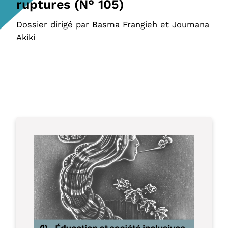
ruptures (N° 105)
Dossier dirigé par Basma Frangieh et Joumana
Akiki