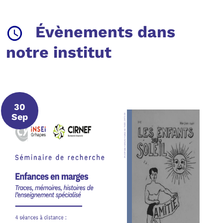
Évènements dans
notre institut
30
30 septembre 2026
Sep