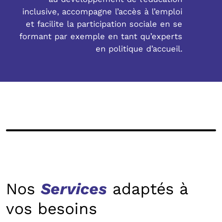
inclusive, accompagne l’accès à l’emploi
et facilite la participation sociale en se
formant par exemple en tant qu’experts
en politique d’accueil.
Nos
Services
adaptés à
vos besoins