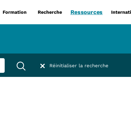
 principale
Aller au contenu principal
Ressources
Formation
Recherche
Internat
Réinitialiser la recherche