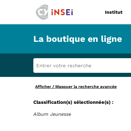
Navigation
Institut
La boutique en ligne
Afficher / Masquer la recherche avancée
Classification(s) sélectionnée(s) :
Album Jeunesse