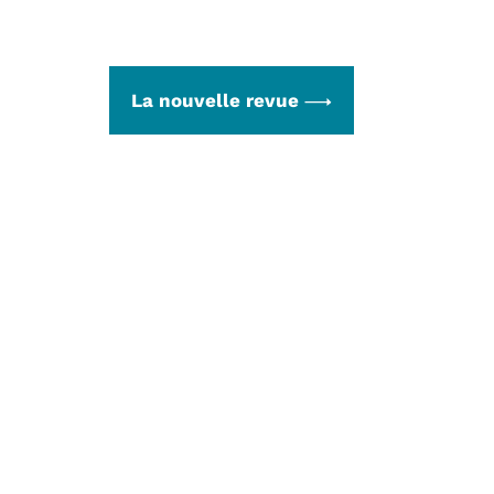
La nouvelle revue