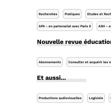
Recherches
Pratiques
Etudes et Rech
APA - en partenariat avec Paris X
ASH - e
Nouvelle revue éducation
Abonnements
Consulter et acquérir les
Et aussi...
Productions audiovisuelles
Logiciels