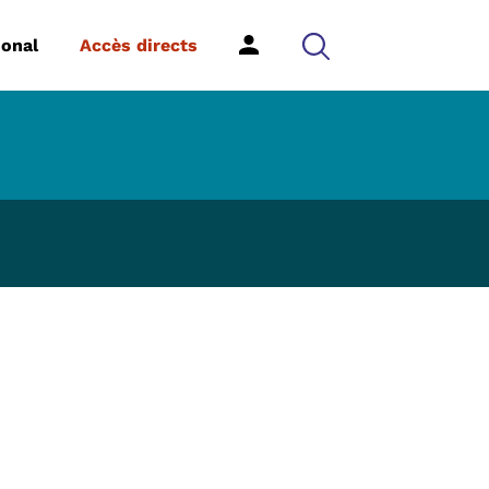
ional
Accès directs