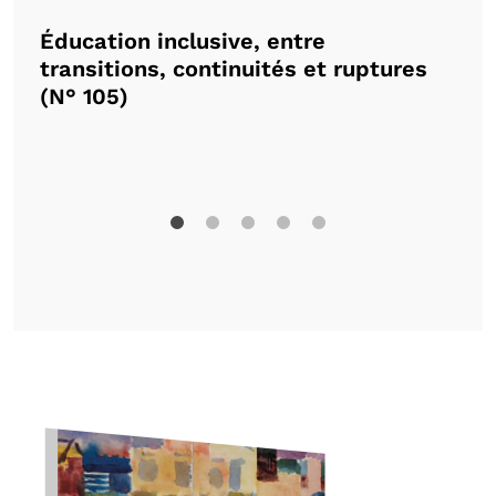
Éducation inclusive, entre
La
transitions, continuités et ruptures
la
(N° 105)