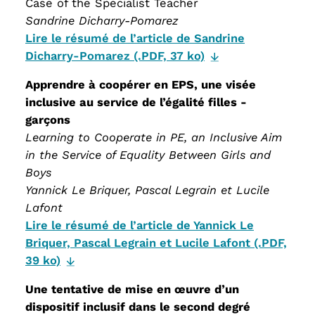
Case of the Specialist Teacher
Sandrine Dicharry-Pomarez
Lire le résumé de l’article de Sandrine
Dicharry-Pomarez (.PDF, 37 ko)
Apprendre à coopérer en EPS, une visée
inclusive au service de l’égalité filles -
garçons
Learning to Cooperate in PE, an Inclusive Aim
in the Service of Equality Between Girls and
Boys
Yannick Le Briquer, Pascal Legrain et Lucile
Lafont
Lire le résumé de l’article de Yannick Le
Briquer, Pascal Legrain et Lucile Lafont (.PDF,
39 ko)
Une tentative de mise en œuvre d’un
dispositif inclusif dans le second degré