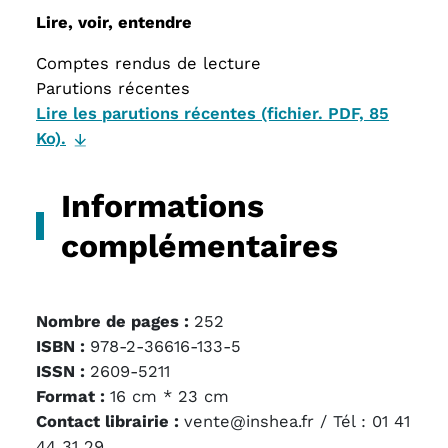
Lire, voir, entendre
Comptes rendus de lecture
Parutions récentes
Lire les parutions récentes (fichier. PDF, 85
Ko).
Informations
complémentaires
Nombre de pages :
252
ISBN :
978-2-36616-133-5
ISSN :
2609-5211
Format :
16 cm * 23 cm
Contact librairie :
vente@inshea.fr / Tél : 01 41
44 31 29