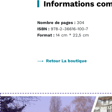
Informations co
Nombre de pages :
304
ISBN :
978-2-36616-100-7
Format :
14 cm * 22,5 cm
Retour La boutique