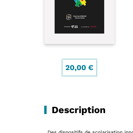
20,00 €
Description
Des dispositifs de scolarisation in