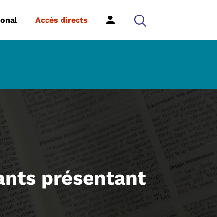
ional
Accès directs
ants présentant