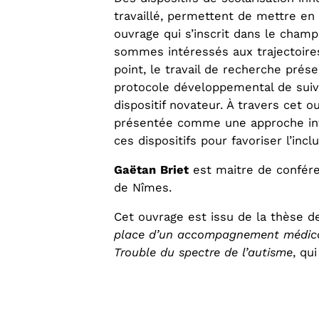
travaillé, permettent de mettre en 
ouvrage qui s’inscrit dans le cha
sommes intéressés aux trajectoire
point, le travail de recherche prés
protocole développemental de suivi
dispositif novateur. À travers cet 
présentée comme une approche int
ces dispositifs pour favoriser l’inc
Gaëtan
Briet
est maitre de confére
de Nîmes.
Cet ouvrage est issu de la thèse d
place d’un accompagnement médico-
Trouble du spectre de l’autisme
, qu