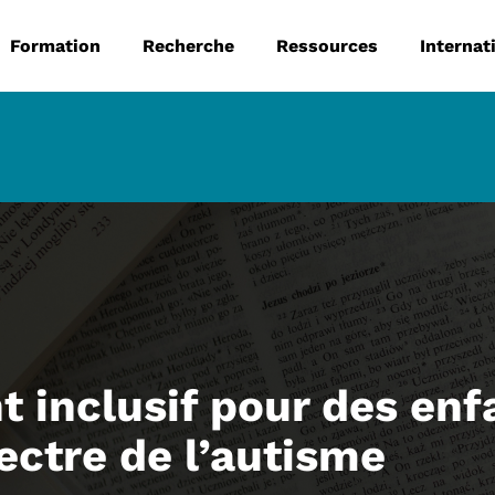
 principale
Aller au contenu principal
Formation
Recherche
Ressources
Internat
inclusif pour des enf
ectre de l’autisme