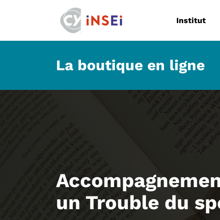
Navigation
Institut
La boutique en ligne
Accompagnement 
un Trouble du sp