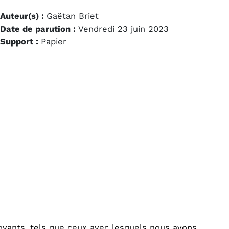
Auteur(s) :
Gaëtan Briet
Date de parution :
Vendredi 23 juin 2023
Support :
Papier
novants, tels que ceux avec lesquels nous avons