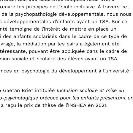
œuvre les principes de l’école inclusive. À travers cet
mp de la psychopathologie développementale, nous nous
s développementales d’enfants ayant un TSA. Sur ce
enté témoigne de l’intérêt de mettre en place un
 des enfants scolarisés dans le cadre de ce type de
ouvrage, la médiation par les pairs a également été
éressante, pouvant être appliquée dans le cadre de
lusion sociale et scolaire des élèves ayant un TSA.
nces en psychologie du développement à l’université
e Gaëtan Briet intitulée
Inclusion
scolaire
et mise en
psychologique précoce pour les enfants présentant u
i a reçu le prix de thèse de l’INSHEA en 2021.