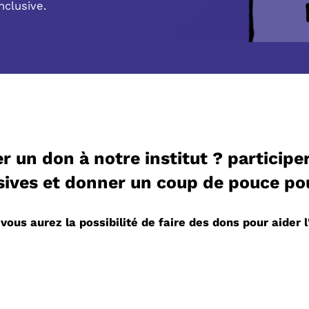
nclusive.
r un don à notre institut ? partici
sives et donner un coup de pouce po
ous aurez la possibilité de faire des dons pour aider l