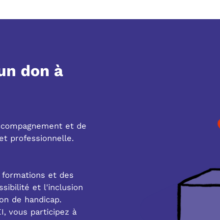
 un don à
'accompagnement et de
 et professionnelle.
 formations et des
ibilité et l'inclusion
ion de handicap.
I, vous participez à