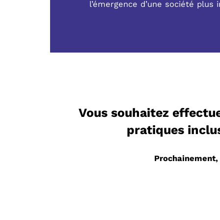
l’émergence d’une société plus i
Vous souhaitez effectue
pratiques inclu
Prochainement, v