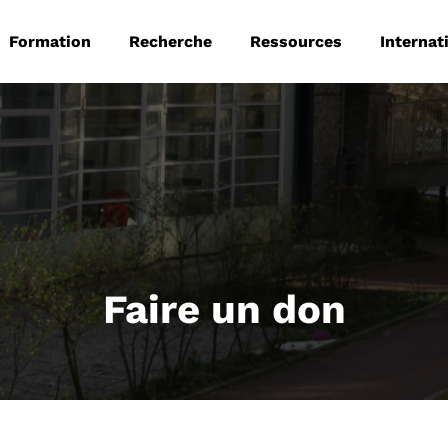
 principale
Aller au contenu principal
Formation
Recherche
Ressources
Internat
Faire un don