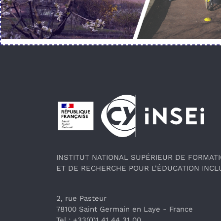
Pied de page
INSTITUT NATIONAL SUPÉRIEUR DE FORMAT
ET DE RECHERCHE POUR L'ÉDUCATION INCL
2, rue Pasteur
78100 Saint Germain en Laye
 - France 
Tel : +33(0)1 41 44 31 00