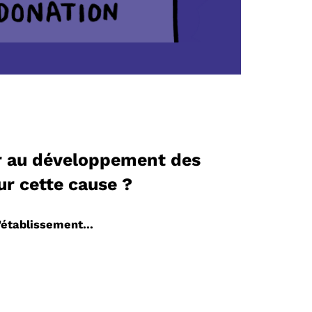
per au développement des
ur cette cause ?
'établissement...