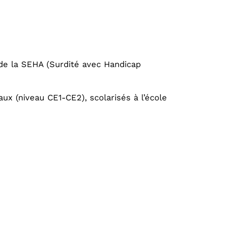
de la SEHA (Surdité avec Handicap
ux (niveau CE1-CE2), scolarisés à l’école