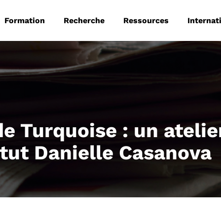
 principale
Aller au contenu principal
Formation
Recherche
Ressources
Internat
e Turquoise : un atelie
itut Danielle Casanova