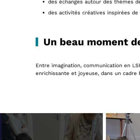
des échanges autour des thèmes de
des activités créatives inspirées de l
Un beau moment de
Entre imagination, communication en LSF 
enrichissante et joyeuse, dans un cadre b